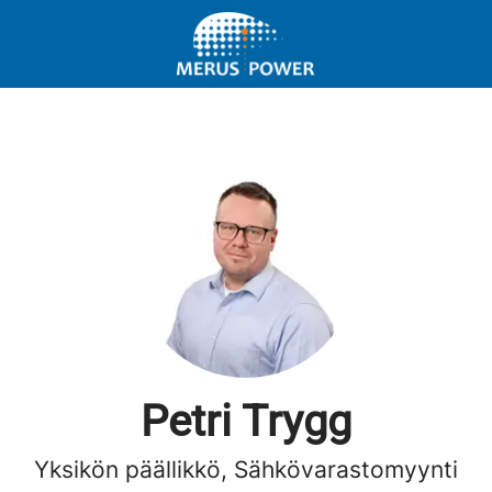
Petri Trygg
Yksikön päällikkö, Sähkövarastomyynti