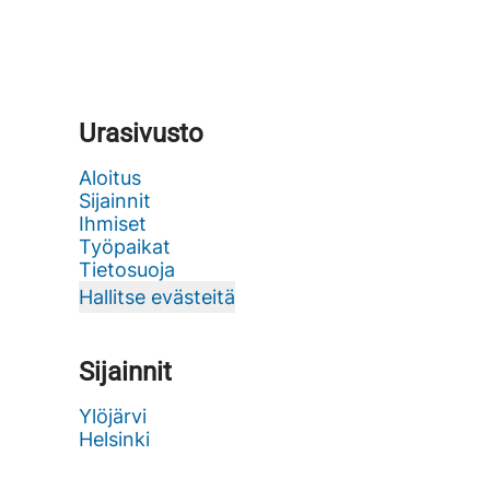
Urasivusto
Aloitus
Sijainnit
Ihmiset
Työpaikat
Tietosuoja
Hallitse evästeitä
Sijainnit
Ylöjärvi
Helsinki