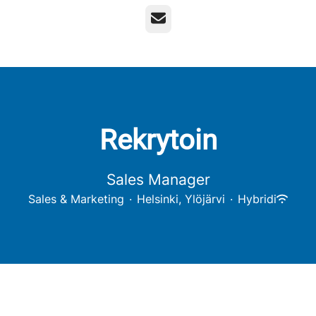
Sähköposti
Rekrytoin
Sales Manager
Sales & Marketing
·
Helsinki, Ylöjärvi
·
Hybridi