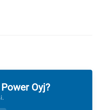
 Power Oyj?
i.